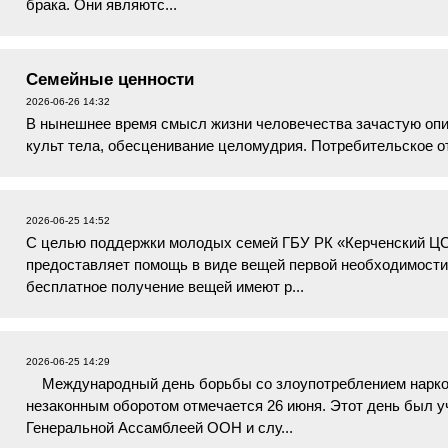
брака. Они являютс...
Семейные ценности
2026-06-26 14:32
В нынешнее время смысл жизни человечества зачастую опи
культ тела, обесценивание целомудрия. Потребительское о
Собственное эго на пер...
2026-06-25 14:52
С целью поддержки молодых семей ГБУ РК «Керченский Ц
предоставляет помощь в виде вещей первой необходимости
бесплатное получение вещей имеют р...
2026-06-25 14:29
Международный день борьбы со злоупотреблением наркот
незаконным оборотом отмечается 26 июня. Этот день был у
Генеральной Ассамблеей ООН и слу...