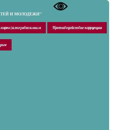
ЕТЕЙ И МОЛОДЕЖИ"
 нарко/алкозависимым
Противодействие коррупции
зное