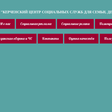
"КЕРЧЕНСКИЙ ЦЕНТР СОЦИАЛЬНЫХ СЛУЖБ ДЛЯ СЕМЬИ, Д
И о нас
Социальная реклама
Социальные ролики
Помощь
данская оборона и ЧС
Контакты
Оценка качества
Поле