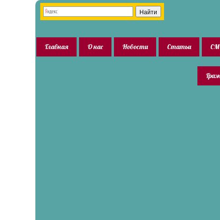
Главная
О нас
Новости
Статьи
СМ
Граж