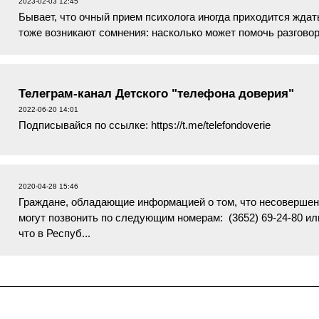
2023-02-03 12:45
Бывает, что очный прием психолога иногда приходится ждать
тоже возникают сомнения: насколько может помочь разговор
какую помощь мож...
Телеграм-канал Детского "телефона доверия"
2022-06-20 14:01
Подписывайся по ссылке: https://t.me/telefondoverie
2020-04-28 15:46
Граждане, обладающие информацией о том, что несовершен
могут позвонить по следующим номерам: (3652) 69-24-80 ил
что в Респуб...