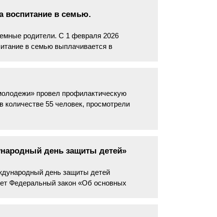
а воспитание в семью.
емные родители. С 1 февраля 2026
питание в семью выплачивается в
 молодежи» провел профилактическую
в количестве 55 человек, просмотрели
ународный день защиты детей»
ждународный день защиты детей
рует Федеральный закон «Об основных