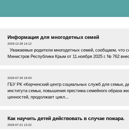
Информация для многодетных семей
2026-12-28 14:12
Уважаемые родители многодетных семей, сообщаем, что с
Министров Республики Крым от 11.ноября 2025 г. № 762
выдачи в Республике Кр...
2026-07-29 16:03
ГБУ РК «Керченский центр социальных служб для семьи, д
института семьи, повышения престижа семейного образа ж
ценностей, продолжает цикл...
Как научить детей действовать в случае пожара.
2026-07-21 13:22