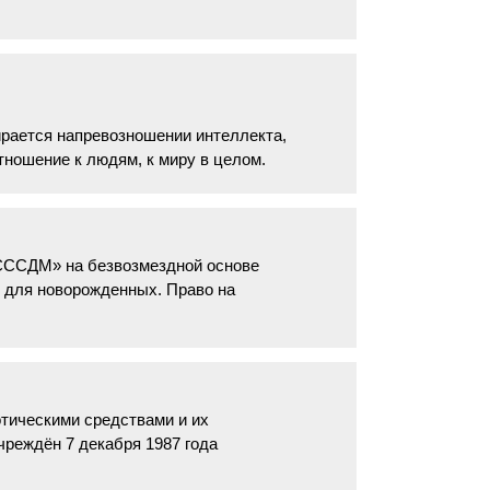
рается напревозношении интеллекта,
тношение к людям, к миру в целом.
СССДМ» на безвозмездной основе
 для новорожденных. Право на
ическими средствами и их
чреждён 7 декабря 1987 года