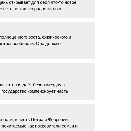
ень открывает для себя что-то новое.
 есть не только радости, но и
олноценного роста, физического и
аботоспособности. Оно должно
а, которая даёт безвозмездную
 государство компенсирует часть
ности, в честь Петра и Февронии,
, почитаемые как покровители семьи и