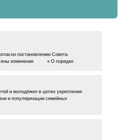
огласно постановлению Совета
 внесены изменения « О порядке
етей и молодёжи» в целях укрепления
изни и популяризации семейных