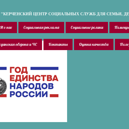
"КЕРЧЕНСКИЙ ЦЕНТР СОЦИАЛЬНЫХ СЛУЖБ ДЛЯ СЕМЬИ, Д
И о нас
Социальная реклама
Социальные ролики
Помощь
данская оборона и ЧС
Контакты
Оценка качества
Поле