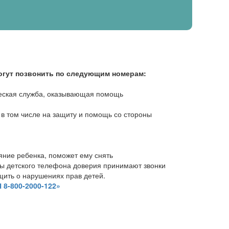
огут позвонить по следующим номерам:
ческая служба, оказывающая помощь
 в том числе на защиту и помощь со стороны
ние ребенка, поможет ему снять
бы детского телефона доверия принимают звонки
бщить о нарушениях прав детей.
-800-2000-122»