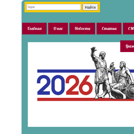
Главная
О нас
Новости
Статьи
СМ
Граж