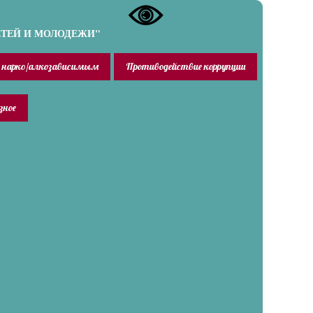
ЕТЕЙ И МОЛОДЕЖИ"
 нарко/алкозависимым
Противодействие коррупции
зное