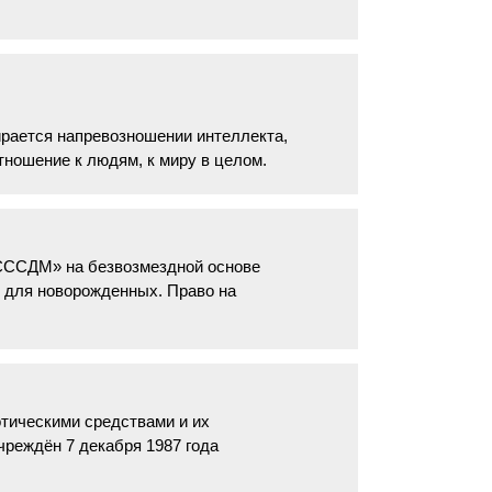
рается напревозношении интеллекта,
тношение к людям, к миру в целом.
СССДМ» на безвозмездной основе
 для новорожденных. Право на
ическими средствами и их
чреждён 7 декабря 1987 года