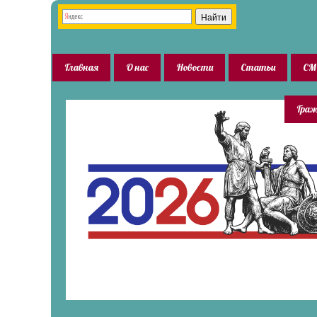
Главная
О нас
Новости
Статьи
СМ
Граж