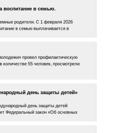
а воспитание в семью.
емные родители. С 1 февраля 2026
питание в семью выплачивается в
 молодежи» провел профилактическую
в количестве 55 человек, просмотрели
ународный день защиты детей»
ждународный день защиты детей
рует Федеральный закон «Об основных