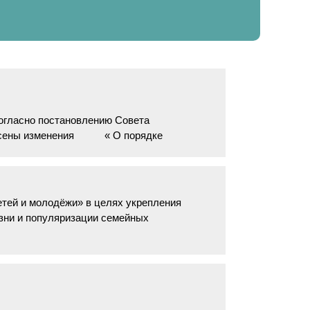
огласно постановлению Совета
 внесены изменения « О порядке
етей и молодёжи» в целях укрепления
изни и популяризации семейных