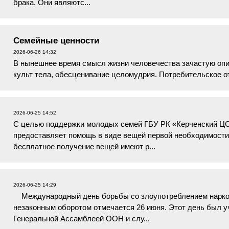
брака. Они являютс...
Семейные ценности
2026-06-26 14:32
В нынешнее время смысл жизни человечества зачастую опи
культ тела, обесценивание целомудрия. Потребительское о
Собственное эго на пер...
2026-06-25 14:52
С целью поддержки молодых семей ГБУ РК «Керченский Ц
предоставляет помощь в виде вещей первой необходимости
бесплатное получение вещей имеют р...
2026-06-25 14:29
Международный день борьбы со злоупотреблением наркот
незаконным оборотом отмечается 26 июня. Этот день был у
Генеральной Ассамблеей ООН и слу...