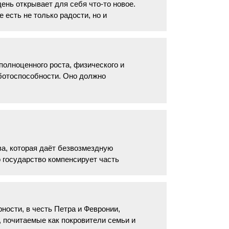
ень открывает для себя что-то новое.
 есть не только радости, но и
олноценного роста, физического и
аботоспособности. Оно должно
а, которая даёт безвозмездную
 государство компенсирует часть
ности, в честь Петра и Февронии,
, почитаемые как покровители семьи и