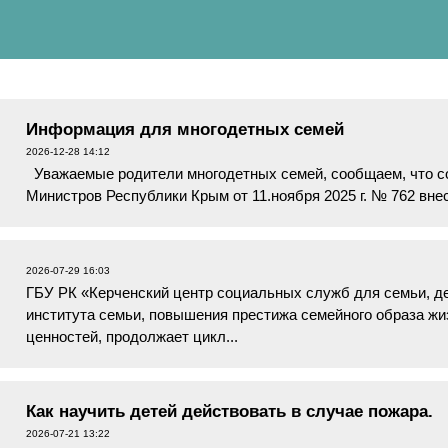
Информация для многодетных семей
2026-12-28 14:12
Уважаемые родители многодетных семей, сообщаем, что с
Министров Республики Крым от 11.ноября 2025 г. № 762
выдачи в Республике Кр...
2026-07-29 16:03
ГБУ РК «Керченский центр социальных служб для семьи, д
института семьи, повышения престижа семейного образа ж
ценностей, продолжает цикл...
Как научить детей действовать в случае пожара.
2026-07-21 13:22